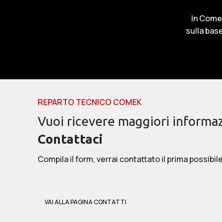
In Comek
sulla base
REPARTO TECNICO COMEK
Vuoi ricevere maggiori informaz
Contattaci
Compila il form, verrai contattato il prima possibile
VAI ALLA PAGINA CONTATTI