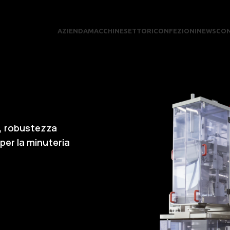
AZIENDA
MACCHINE
SETTORI
CONFEZIONI
NEWS
CON
o, robustezza
per la minuteria