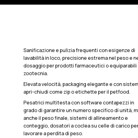
Sanificazione e pulizia frequenti con esigenze di
lavabilità in loco, precisione estrema nel peso e n
dosaggio per prodotti farmaceutici o equiparabili
zootecnia.
Elevata velocità, packaging elegante e con siste
apri-chiudi come zip o etichette per il petfood.
Pesatrici multitesta con software contapezzi in
grado di garantire un numero specifico di unità, 
anche il peso finale, sistemi di allineamento e
conteggio, dosatori a coclea su celle di carico pe
lavorare a perdita di peso.