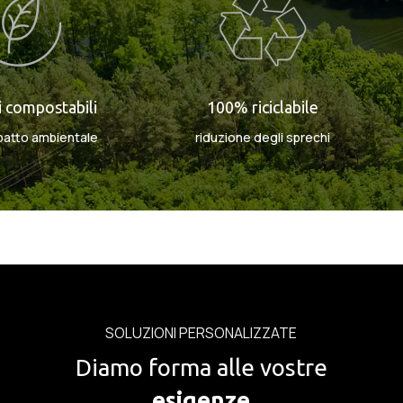
i compostabili
100% riciclabile
patto ambientale
riduzione degli sprechi
SOLUZIONI PERSONALIZZATE
Diamo forma alle vostre
esigenze