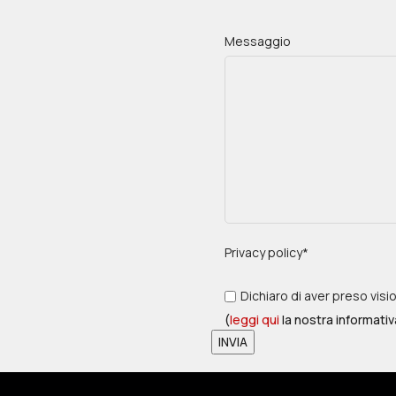
Messaggio
Privacy policy*
Dichiaro di aver preso visi
(
leggi qui
la nostra informativ