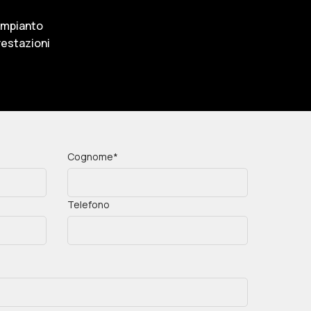
'impianto
prestazioni
Cognome*
Telefono