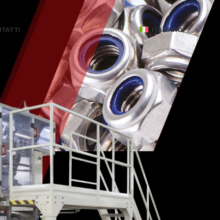
TATTI
ITALIANO