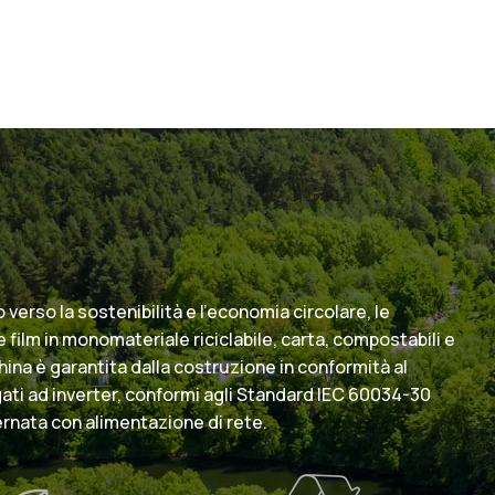
rso la sostenibilità e l’economia circolare, le
 film in monomateriale riciclabile, carta, compostabili e
hina è garantita dalla costruzione in conformità al
ati ad inverter, conformi agli Standard IEC 60034-30
ternata con alimentazione di rete.