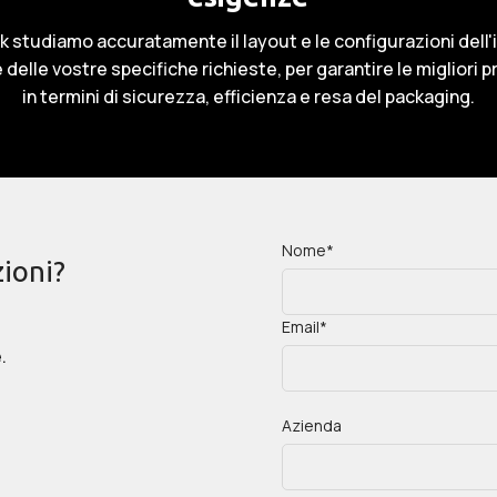
 studiamo accuratamente il layout e le configurazioni dell
 delle vostre specifiche richieste, per garantire le migliori 
in termini di sicurezza, efficienza e resa del packaging.
Nome*
ioni?
Email*
.
Azienda