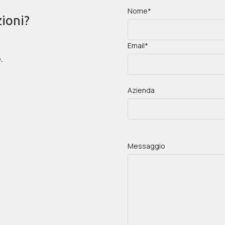
Nome*
ioni?
Email*
.
Azienda
Messaggio