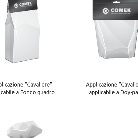
licazione “Cavaliere”
Applicazione “Cavali
icabile a Fondo quadro
applicabile a Doy-p