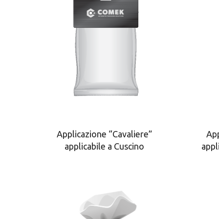
Applicazione “Cavaliere”
App
applicabile a Cuscino
appl