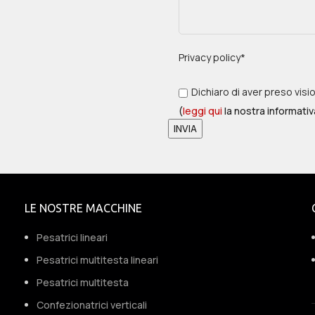
Privacy policy*
Dichiaro di aver preso visi
(
leggi qui
la nostra informativ
LE NOSTRE MACCHINE
Pesatrici lineari
Pesatrici multitesta lineari
Pesatrici multitesta
Confezionatrici verticali