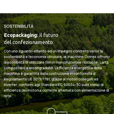
SOSTENIBILITÀ
Ecopackaging
: il futuro
del confezionamento
Con uno sguardo attento ed un impegno concreto verso la
sostenibilità e l’economia circolare, le macchine Comek offrono
la possibilità di utilizzare film in monomateriale riciclabile, carta,
compostabili e biodegradabili. L’efficienza energetica della
macchina è garantita dalla costruzione in conformità al
Regolamento UE 2019/1781, grazie ai motori collegati ad
inverter, conformi agli Standard IEC 60034-30 sulle classi di
efficienza dei motori a corrente alternata con alimentazione di
rete.