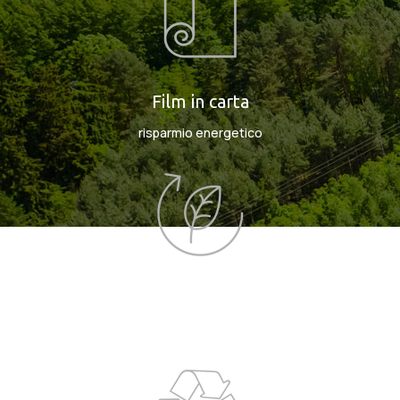
Film in carta
risparmio energetico
Materiali compostabili
minimo impatto ambientale