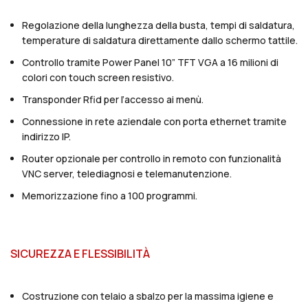
Regolazione della lunghezza della busta, tempi di saldatura,
temperature di saldatura direttamente dallo schermo tattile.
Controllo tramite Power Panel 10” TFT VGA a 16 milioni di
colori con touch screen resistivo.
Transponder Rfid per l’accesso ai menù.
Connessione in rete aziendale con porta ethernet tramite
indirizzo IP.
Router opzionale per controllo in remoto con funzionalità
VNC server, telediagnosi e telemanutenzione.
Memorizzazione fino a 100 programmi.
SICUREZZA E FLESSIBILITÀ
Costruzione con telaio a sbalzo per la massima igiene e