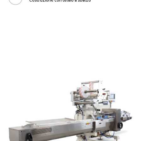
Costruzione con telaio a sbalzo