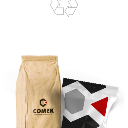
100% riciclabile
riduzione degli sprechi