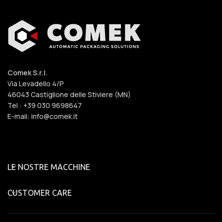
Comek S.r.l.
Via Levadello 4/P
46043 Castiglione delle Stiviere (MN)
Tel : +39 030 9698647
E-mail: info@comek.it
LE NOSTRE MACCHINE
CUSTOMER CARE