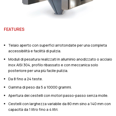
FEATURES
Telaio aperto con superfici arrotondate per una completa
accessibilità e facilità di pulizia.
Moduli di pesatura realizzati in alluminio anodizzato o acciaio
inox AISI 304, profilo ribassato e con meccanica solo
posteriore per una più facile pulizia.
Da 8 fino a 24 teste.
Gamma di peso da 5 a 10000 grammi.
Apertura dei cestelli con motori passo-passo senza molle.
Cestelli con larghezza variabile da 80 mm sino a 140 mm con
capacità da 1 litro fino a 4 litri.