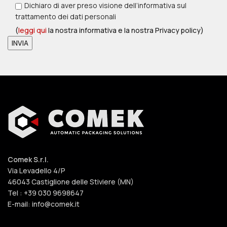
Dichiaro di aver preso visione dell’informativa sul
trattamento dei dati personali
(
leggi qui
la nostra informativa e la nostra Privacy policy)
Comek S.r.l.
Via Levadello 4/P
46043 Castiglione delle Stiviere (MN)
Tel : +39 030 9698647
E-mail: info@comek.it