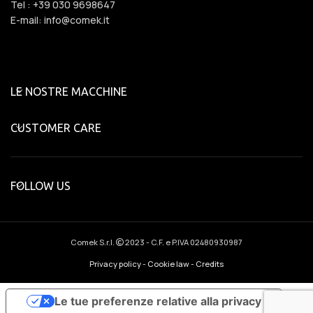
Tel : +39 030 9698647
E-mail: info@comek.it
LE NOSTRE MACCHINE
CUSTOMER CARE
FOLLOW US
Comek S.r.l.
2023 - C.F. e P.IVA 02480930987
Privacy policy
-
Cookie law
-
Credits
Le tue preferenze relative alla privacy