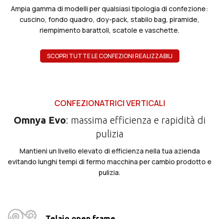
Ampia gamma di modelli per qualsiasi tipologia di confezione:
cuscino, fondo quadro, doy-pack, stabilo bag, piramide,
riempimento barattoli, scatole e vaschette.
SCOPRI TUTTE LE CONFEZIONI REALIZZABILI
CONFEZIONATRICI VERTICALI
Omnya Evo
: massima efficienza e rapidità di
pulizia
Mantieni un livello elevato di efficienza nella tua azienda
evitando lunghi tempi di fermo macchina per cambio prodotto e
pulizia.
Telaio open frame