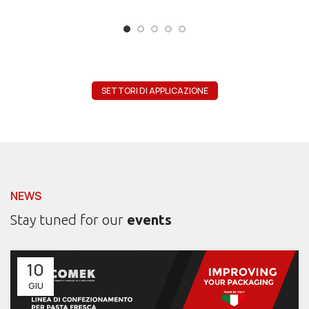
SETTORI DI APPLICAZIONE
NEWS
Stay tuned for our
events
10
GIU