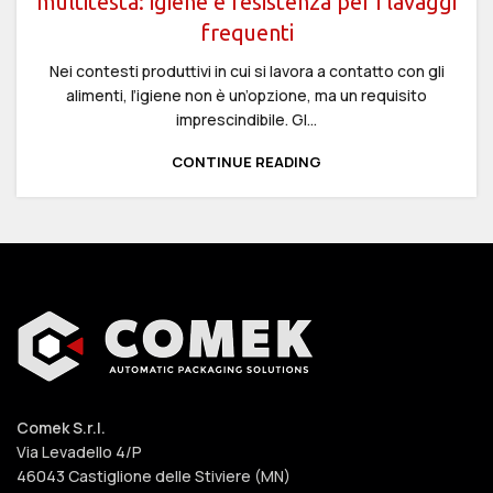
multitesta: igiene e resistenza per i lavaggi
frequenti
Nei contesti produttivi in cui si lavora a contatto con gli
alimenti, l’igiene non è un’opzione, ma un requisito
imprescindibile. Gl...
CONTINUE READING
Comek S.r.l.
Via Levadello 4/P
46043 Castiglione delle Stiviere (MN)