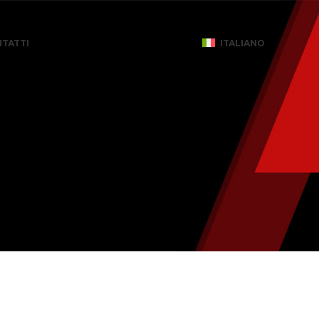
TATTI
ITALIANO