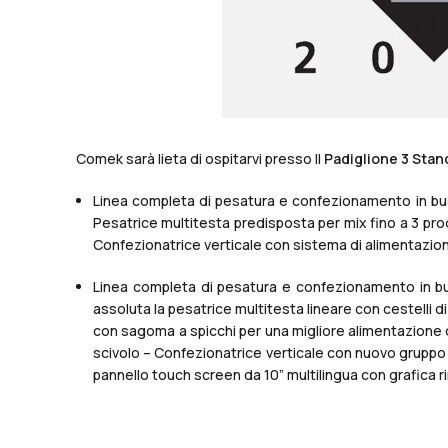
Comek sarà lieta di ospitarvi presso Il
Padiglione 3 Stan
Linea completa di pesatura e confezionamento in bu
Pesatrice multitesta predisposta per mix fino a 3 prod
Confezionatrice verticale con sistema di alimentazione 
Linea completa di pesatura e confezionamento in bu
assoluta la pesatrice multitesta lineare con cestelli 
con sagoma a spicchi per una migliore alimentazione de
scivolo – Confezionatrice verticale con nuovo gruppo
pannello touch screen da 10” multilingua con grafica r