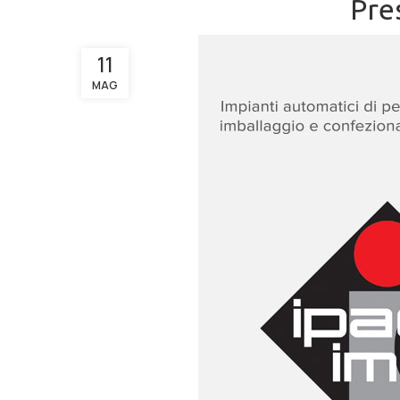
Pre
11
MAG