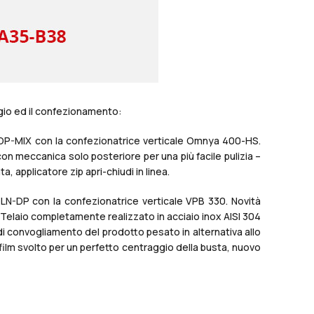
ggio ed il confezionamento:
DP-MIX con la confezionatrice verticale Omnya 400-HS.
con meccanica solo posteriore per una più facile pulizia –
 applicatore zip apri-chiudi in linea.
N-DP con la confezionatrice verticale VPB 330. Novità
 Telaio completamente realizzato in acciaio inox AISI 304
 di convogliamento del prodotto pesato in alternativa allo
ilm svolto per un perfetto centraggio della busta, nuovo