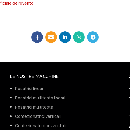
fficiale dell’evento
LE NOSTRE MACCHINE
Pesatrici lineari
Pesatrici multitesta lineari
Pesatrici multitesta
Confezionatrici verticali
Confezionatrici orizzontali