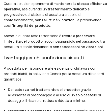
Questa soluzione permette di
mantenere la stessa efficienza
operativa
, assicurando un
trasferimento delicato e
progressivo
dal sistema di pesatura a quello di
confezionamento,
senza urti né vibrazioni
, e preservando
così
l’integrità del prodotto
.
Anche in questa fase l’attenzione è rivolta a
preservare
l’integrità del prodotto
, accompagnandolo nel passaggio tra
pesatura e confezionamento
senza scossoni né vibrazioni
.
I vantaggi per chi confeziona biscotti
Progettata per rispondere alle esigenze di chi lavora con
prodotti friabili, la soluzione Comek per la pesatura di biscotti
garantisce:
Delicatezza nel trattamento del prodotto:
grazie
all’assenza di predosaggio e all’uso di un solo cestello di
dosaggio, il rischio di rottura è ridotto al minimo.
Precisione e costanza nella pesatura:
la configurazione a