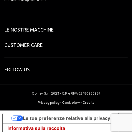
LE NOSTRE MACCHINE
CUSTOMER CARE
FOLLOW US
Comek S.r.l.
2023 - C.F. e P.IVA 02480930987
Privacy policy
-
Cookie law
-
Credits
Le tue preferenze relative alla privacy
Informativa sulla raccolta