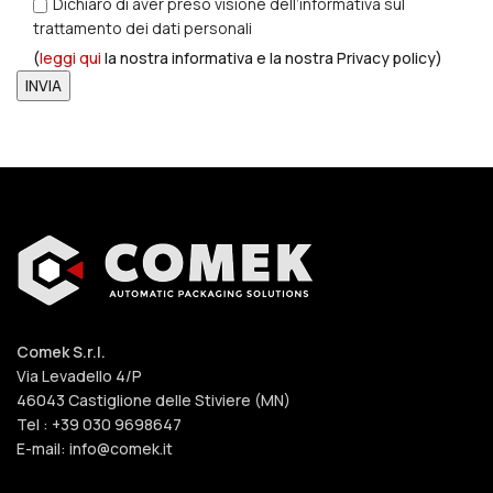
Dichiaro di aver preso visione dell’informativa sul
trattamento dei dati personali
(
leggi qui
la nostra informativa e la nostra Privacy policy)
Comek S.r.l.
Via Levadello 4/P
46043 Castiglione delle Stiviere (MN)
Tel : +39 030 9698647
E-mail: info@comek.it