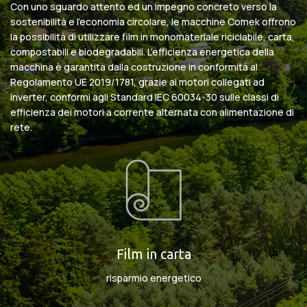
Con uno sguardo attento ed un impegno concreto verso la
sostenibilità e l’economia circolare, le macchine Comek offrono
la possibilità di utilizzare film in monomateriale riciclabile, carta,
compostabili e biodegradabili. L’efficienza energetica della
macchina è garantita dalla costruzione in conformità al
Regolamento UE 2019/1781, grazie ai motori collegati ad
inverter, conformi agli Standard IEC 60034-30 sulle classi di
efficienza dei motori a corrente alternata con alimentazione di
rete.
Film in carta
risparmio energetico