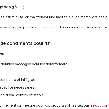
ge de
5 g à 20 g.
es par minute,
en maintenant une fiabilité élevée même lors des pi
alente,
idéale pour les lignes de conditionnement de volumes moyens
 de condiments pour riz
pu :
s doubles passages pour les deux formats ;
 compacte et intégrée ;
açabilité nécessaires ;
 de travail continu et stable.
ionnement sur mesure pour vos produits? N’hésitez pas à
nous cont