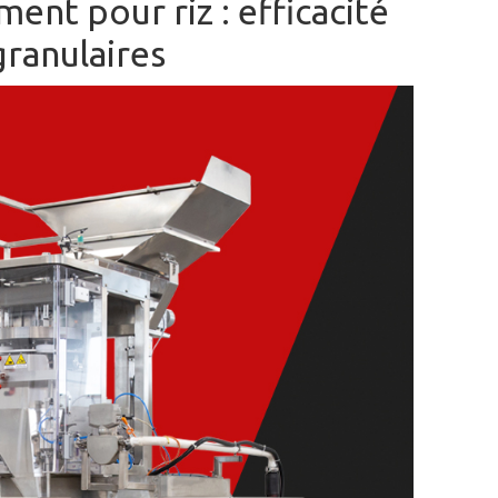
nt pour riz : efficacité
granulaires