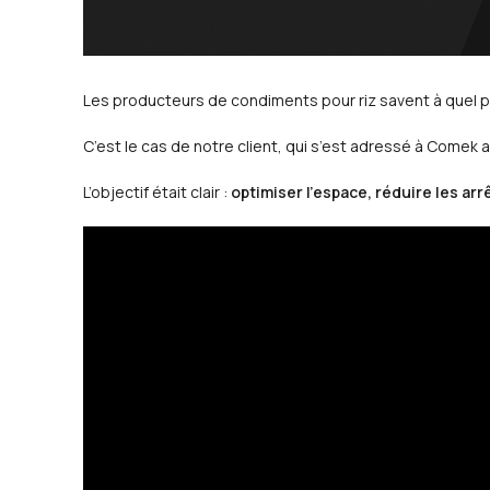
Les producteurs de condiments pour riz savent à quel po
C’est le cas de notre client, qui s’est adressé à Comek
L’objectif était clair :
optimiser l’espace, réduire les ar