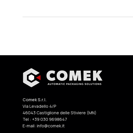
Comek S.r.l.
Via Levadello 4/P
46043 Castiglione delle Stiviere (MN)
Tel : +39 030 9698647
E-mail: info@comek.it