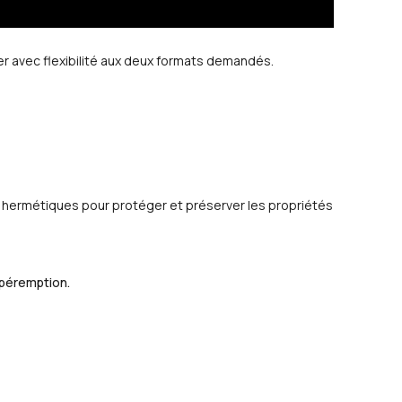
r avec flexibilité aux deux formats demandés.
et hermétiques pour protéger et préserver les propriétés
 péremption.