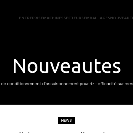
ENTREPRISE
MACHINES
SECTEURS
EMBALLAGES
NOUVEAUT
Nouveautes
de conditionnement d’assaisonnement pour riz : efficacité sur mesur
NEWS