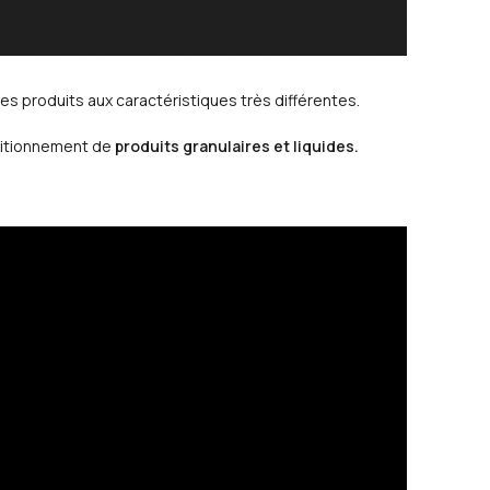
es produits aux caractéristiques très différentes.
nditionnement de
produits granulaires et liquides.