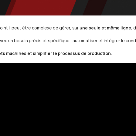
int il peut être complexe de gérer, sur
une seule et même ligne,
d
 avec un besoin précis et spécifique : automatiser et intégrer le co
rêts machines et simplifier le processus de production.