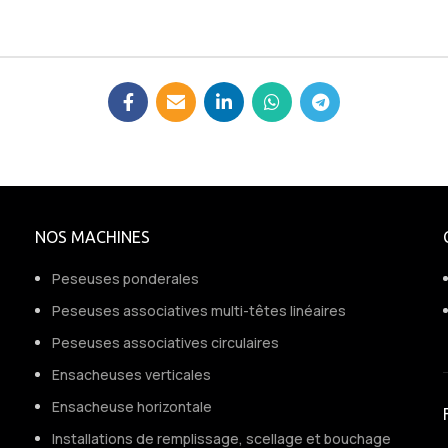
NOS MACHINES
Peseuses ponderales
Peseuses associatives multi-têtes linéaires
Peseuses associatives circulaires
Ensacheuses verticales
Ensacheuse horizontale
Installations de remplissage, scellage et bouchage