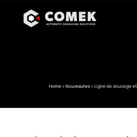
Home
»
Nouveautes
»
Ligne de dousege et 