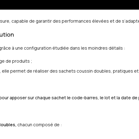
esure, capable de garantir des performances élevées et de s’adapte
lution
râce à une configuration étudiée dans les moindres détails :
ge de produits ;
le, elle permet de réaliser des sachets coussin doubles, pratiques 
 pour apposer sur chaque sachet le code-barres, le lot et la date de
doubles,
chacun composé de :